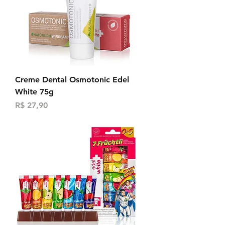
Creme Dental Osmotonic Edel
White 75g
Preço
R$ 27,90