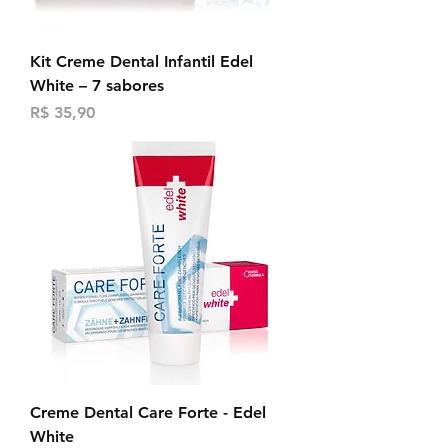
Kit Creme Dental Infantil Edel
White – 7 sabores
Preço
R$ 35,90
Creme Dental Care Forte - Edel
White