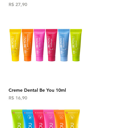
Preço
R$ 27,90
Creme Dental Be You 10ml
Preço
R$ 16,90