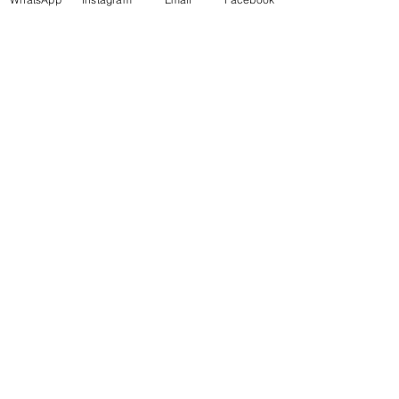
Escova Curaprox Ortho
Preço
R$ 38,90
Escova Curaprox 1560
Preço
R$ 41,90