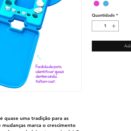
Quantidade
*
Adi
 é quase uma tradição para as
e mudanças marca o crescimento