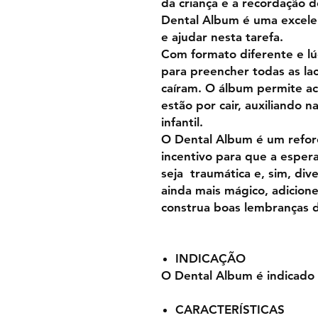
da criança e a recordação d
Dental Album é uma excelen
e ajudar nesta tarefa.
Com formato diferente e lú
para preencher todas as la
caíram. O álbum permite a
estão por cair, auxiliando 
infantil.
O Dental Album é um refor
incentivo para que a esper
seja traumática e, sim, di
ainda mais mágico, adicion
construa boas lembranças de
INDICAÇÃO
O Dental Album é indicado 
CARACTERÍSTICAS