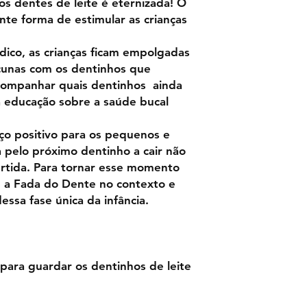
os dentes de leite é eternizada! O
te forma de estimular as crianças
dico, as crianças ficam empolgadas
cunas com os dentinhos que
companhar quais dentinhos ainda
na educação sobre a saúde bucal
ço positivo para os pequenos e
a pelo próximo dentinho a cair não
vertida. Para tornar esse momento
e a Fada do Dente no contexto e
ssa fase única da infância.
para guardar os dentinhos de leite