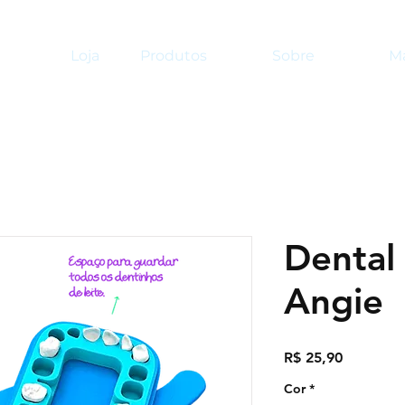
Loja
Produtos
Sobre
Ma
Dental
Angie
Preço
R$ 25,90
Cor
*