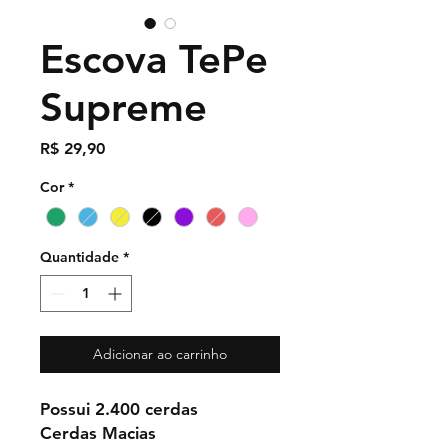
Escova TePe
Supreme
Preço
R$ 29,90
Cor
*
Quantidade
*
Adicionar ao carrinho
Possui 2.400 cerdas
Cerdas Macias