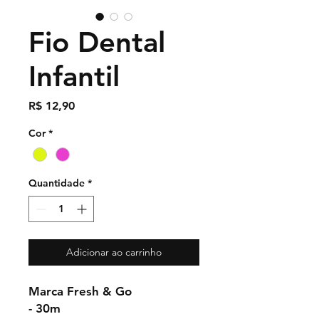
Fio Dental
Infantil
Preço
R$ 12,90
Cor
*
Quantidade
*
Adicionar ao carrinho
Marca Fresh & Go
- 30m