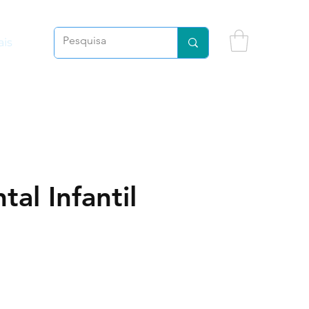
is
tal Infantil