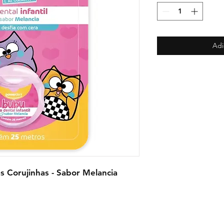
Adi
as Corujinhas - Sabor Melancia