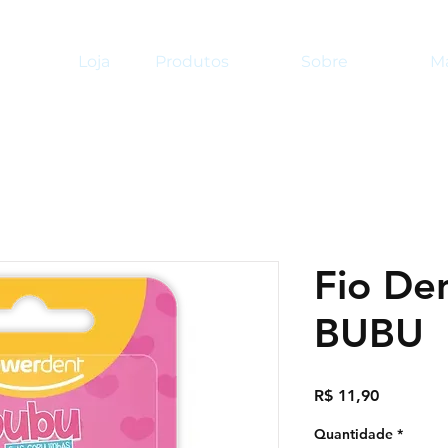
Loja
Produtos
Sobre
Ma
Fio Den
BUBU
Preço
R$ 11,90
Quantidade
*