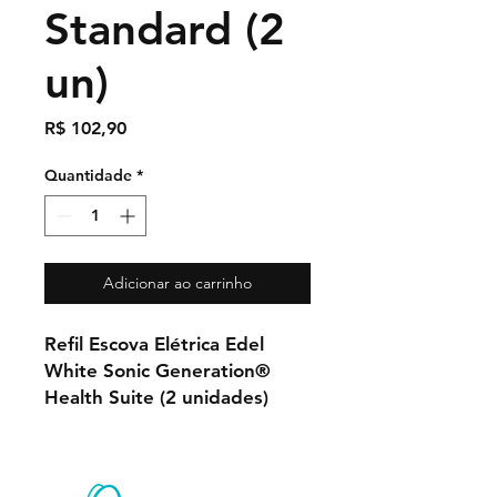
Standard (2
un)
Preço
R$ 102,90
Quantidade
*
Adicionar ao carrinho
Refil Escova Elétrica Edel
White Sonic Generation®
Health Suite (2 unidades)